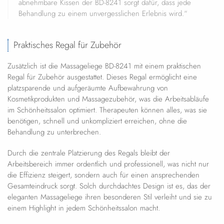
abnehmbare Kissen der BD-8241 sorgt dafür, dass jede
Behandlung zu einem unvergesslichen Erlebnis wird.“
Praktisches Regal für Zubehör
Zusätzlich ist die Massageliege BD-8241 mit einem praktischen
Regal für Zubehör ausgestattet. Dieses Regal ermöglicht eine
platzsparende und aufgeräumte Aufbewahrung von
Kosmetikprodukten und Massagezubehör, was die Arbeitsabläufe
im Schönheitssalon optimiert. Therapeuten können alles, was sie
benötigen, schnell und unkompliziert erreichen, ohne die
Behandlung zu unterbrechen.
Durch die zentrale Platzierung des Regals bleibt der
Arbeitsbereich immer ordentlich und professionell, was nicht nur
die Effizienz steigert, sondern auch für einen ansprechenden
Gesamteindruck sorgt. Solch durchdachtes Design ist es, das der
eleganten Massageliege ihren besonderen Stil verleiht und sie zu
einem Highlight in jedem Schönheitssalon macht.