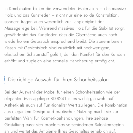
In Kombination bieten die verwendeten Materialien – das massive
Holz und das Kunstleder – nicht nur eine solide Konstruktion,
sondern tragen auch wesentlich zur Langlebigkeit der
Massageliege bei. Während massives Holz für die Stabilität sorgt,
gewährleistet das Kunstleder, dass die Oberfläche auch nach
wiederholtem Gebrauch ansprechend bleibt. Die abnehmbaren
Kissen mit Gesichtsloch sind zusätzlich mit hochwertigem,
elastischem Schaumstoff gefüllt, der den Komfort für den Kunden
erhöht und zugleich eine schnelle Handhabung ermöglicht.
Die richtige Auswahl für Ihren Schönheitssalon
Bei der Auswahl der Möbel für einen Schönheitssalon wie der
eleganten Massageliege BD-8241 ist es wichtig, sowohl auf
Ästhetik als auch auf Funktionalität Wert zu legen. Die Kombination
aus elegantem Design und praktischer Nutzung macht sie zur
perfekten Wahl für Kosmetikbehandlungen. Ihre zeitlose
Gestaltung passt sich problemlos verschiedenen Salonkonzepten
an und wertet das Ambiente Ihres Geschäftes erheblich auf.