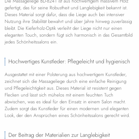
Die Massageliege BD-8241 ist aus hochwertigem massivem Holz
gefertigt, das für seine Robustheit und Langlebigkeit bekannt ist.
Dieses Material sorgt dafür, dass die Liege auch bei intensiver
Nutzung ihre Stabilität bewahrt und über Jahre hinweg zuverlässig
bleibt. Die Kieferholz-Optik verleiht der Liege nicht nur einen
eleganten Touch, sondern fügt sich harmonisch in das Gesamtbild
jedes Schönheitssalons ein.
Hochwertiges Kunstleder: Pflegeleicht und hygienisch
Ausgestattet mit einer Polsterung aus hochwertigem Kunstleder,
zeichnet sich die Massageliege durch eine einfache Reinigung
und Pflegeleichtigkeit aus. Dieses Material ist resistent gegen
Flecken und lässt sich mühelos mit einem feuchten Tuch
abwischen, was es ideal für den Einsatz in einem Salon macht.
Zudem sorgt das Kunstleder für einen modernen und eleganten
Look, der den Ansprüchen eines Schönheitssalons gerecht wird.
Der Beitrag der Materialien zur Langlebigkeit