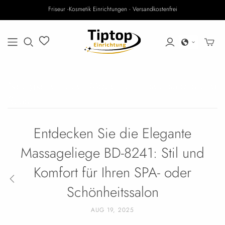
Friseur -Kosmetik Einrichtungen - Versandkostenfrei
Neuigkeiten über Möbel für Friseursalons und
Spas
Entdecken Sie die Elegante
Massageliege BD-8241: Stil und
Komfort für Ihren SPA- oder
Schönheitssalon
AUG 19, 2025