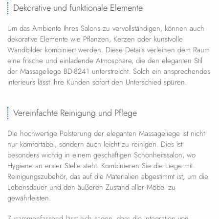
Dekorative und funktionale Elemente
Um das Ambiente Ihres Salons zu vervollständigen, können auch
dekorative Elemente wie Pflanzen, Kerzen oder kunstvolle
Wandbilder kombiniert werden. Diese Details verleihen dem Raum
eine frische und einladende Atmosphäre, die den eleganten Stil
der Massageliege BD-8241 unterstreicht. Solch ein ansprechendes
interieurs lässt Ihre Kunden sofort den Unterschied spüren.
Vereinfachte Reinigung und Pflege
Die hochwertige Polsterung der eleganten Massageliege ist nicht
nur komfortabel, sondern auch leicht zu reinigen. Dies ist
besonders wichtig in einem geschäftigen Schönheitssalon, wo
Hygiene an erster Stelle steht. Kombinieren Sie die Liege mit
Reinigungszubehör, das auf die Materialien abgestimmt ist, um die
Lebensdauer und den äußeren Zustand aller Möbel zu
gewährleisten.
Zusammenfassend lässt sich sagen, dass die Integration von