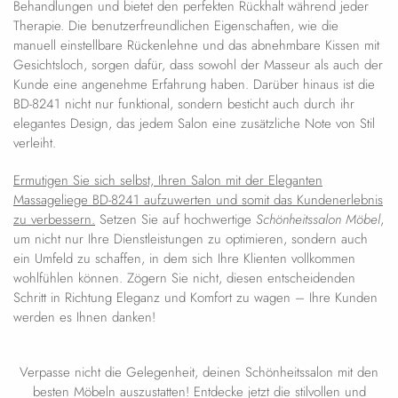
Behandlungen und bietet den perfekten Rückhalt während jeder
Therapie. Die benutzerfreundlichen Eigenschaften, wie die
manuell einstellbare Rückenlehne und das abnehmbare Kissen mit
Gesichtsloch, sorgen dafür, dass sowohl der Masseur als auch der
Kunde eine angenehme Erfahrung haben. Darüber hinaus ist die
BD-8241 nicht nur funktional, sondern besticht auch durch ihr
elegantes Design, das jedem Salon eine zusätzliche Note von Stil
verleiht.
Ermutigen Sie sich selbst, Ihren Salon mit der Eleganten
Massageliege BD-8241 aufzuwerten und somit das Kundenerlebnis
zu verbessern.
Setzen Sie auf hochwertige
Schönheitssalon Möbel
,
um nicht nur Ihre Dienstleistungen zu optimieren, sondern auch
ein Umfeld zu schaffen, in dem sich Ihre Klienten vollkommen
wohlfühlen können. Zögern Sie nicht, diesen entscheidenden
Schritt in Richtung Eleganz und Komfort zu wagen – Ihre Kunden
werden es Ihnen danken!
Verpasse nicht die Gelegenheit, deinen Schönheitssalon mit den
besten Möbeln auszustatten! Entdecke jetzt die stilvollen und