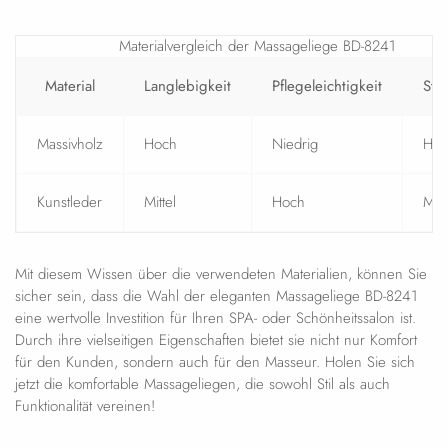
Materialvergleich der Massageliege BD-8241
Material
Langlebigkeit
Pflegeleichtigkeit
Stab
Massivholz
Hoch
Niedrig
Hoc
Kunstleder
Mittel
Hoch
Mitt
Mit diesem Wissen über die verwendeten Materialien, können Sie
sicher sein, dass die Wahl der eleganten Massageliege BD-8241
eine wertvolle Investition für Ihren SPA- oder Schönheitssalon ist.
Durch ihre vielseitigen Eigenschaften bietet sie nicht nur Komfort
für den Kunden, sondern auch für den Masseur. Holen Sie sich
jetzt die komfortable Massageliegen, die sowohl Stil als auch
Funktionalität vereinen!