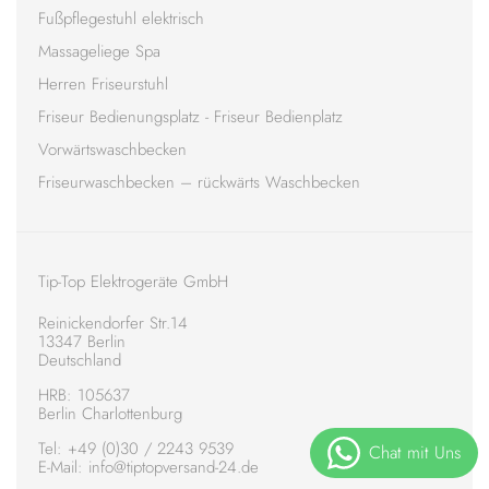
Fußpflegestuhl elektrisch
Massageliege Spa
Herren Friseurstuhl
Friseur Bedienungsplatz - Friseur Bedienplatz
Vorwärtswaschbecken
Friseurwaschbecken – rückwärts Waschbecken
Tip-Top Elektrogeräte GmbH
Reinickendorfer Str.14
13347 Berlin
Deutschland
HRB: 105637
Berlin Charlottenburg
Tel:
+49 (0)30 / 2243 9539
E-Mail: info@tiptopversand-24.de