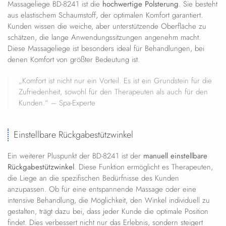
Massageliege BD-8241 ist die
hochwertige Polsterung
. Sie besteht
aus elastischem Schaumstoff, der optimalen Komfort garantiert.
Kunden wissen die weiche, aber unterstützende Oberfläche zu
schätzen, die lange Anwendungssitzungen angenehm macht.
Diese Massageliege ist besonders ideal für Behandlungen, bei
denen Komfort von größter Bedeutung ist.
„Komfort ist nicht nur ein Vorteil. Es ist ein Grundstein für die
Zufriedenheit, sowohl für den Therapeuten als auch für den
Kunden.“ – Spa-Experte
Einstellbare Rückgabestützwinkel
Ein weiterer Pluspunkt der BD-8241 ist der
manuell einstellbare
Rückgabestützwinkel
. Diese Funktion ermöglicht es Therapeuten,
die Liege an die spezifischen Bedürfnisse des Kunden
anzupassen. Ob für eine entspannende Massage oder eine
intensive Behandlung, die Möglichkeit, den Winkel individuell zu
gestalten, trägt dazu bei, dass jeder Kunde die optimale Position
findet. Dies verbessert nicht nur das Erlebnis, sondern steigert