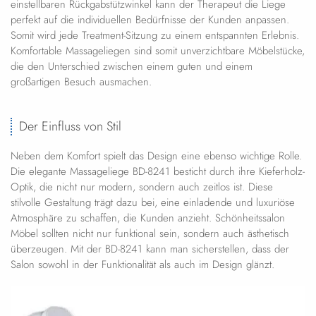
einstellbaren Rückgabstützwinkel kann der Therapeut die Liege
perfekt auf die individuellen Bedürfnisse der Kunden anpassen.
Somit wird jede Treatment-Sitzung zu einem entspannten Erlebnis.
Komfortable Massageliegen sind somit unverzichtbare Möbelstücke,
die den Unterschied zwischen einem guten und einem
großartigen Besuch ausmachen.
Der Einfluss von Stil
Neben dem Komfort spielt das Design eine ebenso wichtige Rolle.
Die elegante Massageliege BD-8241 besticht durch ihre Kieferholz-
Optik, die nicht nur modern, sondern auch zeitlos ist. Diese
stilvolle Gestaltung trägt dazu bei, eine einladende und luxuriöse
Atmosphäre zu schaffen, die Kunden anzieht. Schönheitssalon
Möbel sollten nicht nur funktional sein, sondern auch ästhetisch
überzeugen. Mit der BD-8241 kann man sicherstellen, dass der
Salon sowohl in der Funktionalität als auch im Design glänzt.