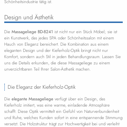
Schönheitsindustrie tätig ist.
Design und Ästhetik
Die
Massageliege BD-8241
ist nicht nur ein Stück Möbel; sie ist
ein Kunstwerk, das jedes SPA oder Schönheitssalon mit einem
Hauch von Eleganz bereichert. Die Kombination aus einem
eleganten Design und der Kieferholz-Optik bringt nicht nur
Komfort, sondern auch Stil in jeden Behandlungsraum. Lassen Sie
uns die Details erkunden, die diese Massageliege zu einem
unverzichtbaren Teil Ihrer Salon-Ästhetik machen.
Die Eleganz der Kieferholz-Optik
Die
elegante Massageliege
verfügt über ein Design, das
Kieferholz imitiert, was eine warme, einladende Atmosphäre
schafft. Diese Optik vermittelt ein Gefühl von Naturverbundenheit
und Ruhe, welches Kunden sofort in eine entspannende Stimmung
versetzt. Die Holzstruktur trägt zur Hochwertigkeit bei und verleiht