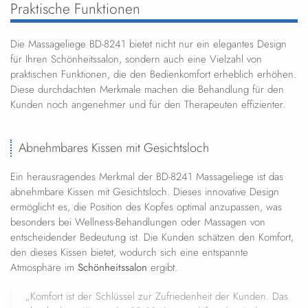
Praktische Funktionen
Die Massageliege BD-8241 bietet nicht nur ein elegantes Design
für Ihren Schönheitssalon, sondern auch eine Vielzahl von
praktischen Funktionen, die den Bedienkomfort erheblich erhöhen.
Diese durchdachten Merkmale machen die Behandlung für den
Kunden noch angenehmer und für den Therapeuten effizienter.
Abnehmbares Kissen mit Gesichtsloch
Ein herausragendes Merkmal der BD-8241 Massageliege ist das
abnehmbare Kissen mit Gesichtsloch. Dieses innovative Design
ermöglicht es, die Position des Kopfes optimal anzupassen, was
besonders bei Wellness-Behandlungen oder Massagen von
entscheidender Bedeutung ist. Die Kunden schätzen den Komfort,
den dieses Kissen bietet, wodurch sich eine entspannte
Atmosphäre im
Schönheitssalon
ergibt.
„Komfort ist der Schlüssel zur Zufriedenheit der Kunden. Das