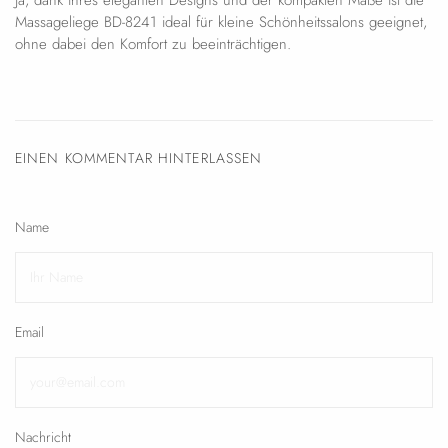
Ja, dank ihres eleganten Designs und der kompakten Maße ist die
Massageliege BD-8241 ideal für kleine Schönheitssalons geeignet,
ohne dabei den Komfort zu beeinträchtigen.
EINEN KOMMENTAR HINTERLASSEN
Name
Email
Nachricht