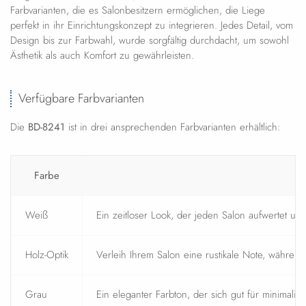
Farbvarianten, die es Salonbesitzern ermöglichen, die Liege
perfekt in ihr Einrichtungskonzept zu integrieren. Jedes Detail, vom
Design bis zur Farbwahl, wurde sorgfältig durchdacht, um sowohl
Ästhetik als auch Komfort zu gewährleisten.
Verfügbare Farbvarianten
Die
BD-8241
ist in drei ansprechenden Farbvarianten erhältlich:
Farbe
B
Weiß
Ein zeitloser Look, der jeden Salon aufwertet un
Holz-Optik
Verleih Ihrem Salon eine rustikale Note, während
Grau
Ein eleganter Farbton, der sich gut für minimali