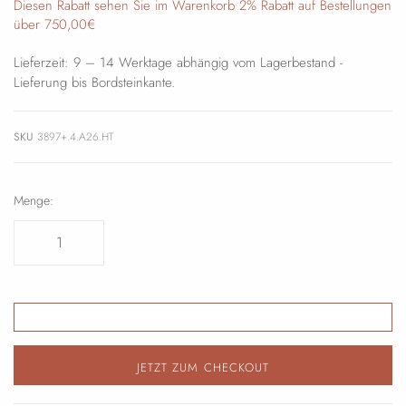
Diesen Rabatt sehen Sie im Warenkorb 2% Rabatt auf Bestellungen
über 750,00€
Lieferzeit: 9 – 14 Werktage abhängig vom Lagerbestand -
Lieferung bis Bordsteinkante.
SKU
3897+.4.A26.HT
Menge:
JETZT ZUM CHECKOUT