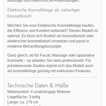
Massage und medizinische Anwendungen.
Elektrische Kosmetikliege als vielseitiger
Kosmetikstuhl
Möchten Sie eine
Elektrische Kosmetikliege kaufen
,
die Effizienz und Komfort verbindet? Dieses Modell ist
optimal. Es lässt sich flexibel als
kosmetikstuhl
oder
elektrischer kosmetikstuhl
einsetzen und passt in
moderne Behandlungskonzepte.
Ganz gleich, ob für Facial, Massage oder apparative
Kosmetik – so arbeiten Sie stets professionell. Für
preisbewusste Studios eignet sich das Modell auch
als
kosmetikliege günstig
mit exklusiven Features.
Technische Daten & Maße
Motorsystem:
4 unabhängige Motoren
Liegefläche:
3-teilig
Länge:
ca. 179 cm