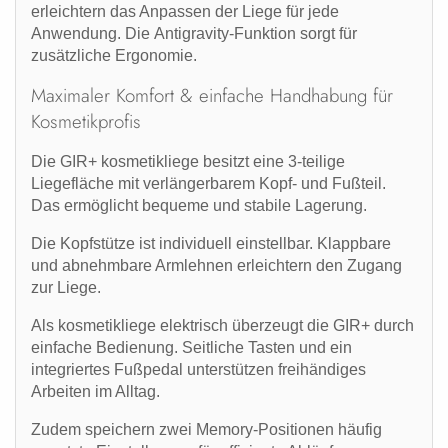
erleichtern das Anpassen der Liege für jede
Anwendung. Die
Antigravity-Funktion
sorgt für
zusätzliche Ergonomie.
Maximaler Komfort & einfache Handhabung für
Kosmetikprofis
Die GIR+
kosmetikliege
besitzt eine
3-teilige
Liegefläche mit verlängerbarem Kopf- und Fußteil
.
Das ermöglicht bequeme und stabile Lagerung.
Die Kopfstütze ist individuell einstellbar.
Klappbare
und abnehmbare Armlehnen
erleichtern den Zugang
zur Liege.
Als
kosmetikliege elektrisch
überzeugt die GIR+ durch
einfache Bedienung. Seitliche Tasten und ein
integriertes Fußpedal unterstützen freihändiges
Arbeiten im Alltag.
Zudem speichern zwei
Memory-Positionen
häufig