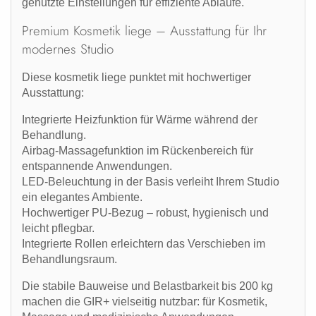
genutzte Einstellungen für effiziente Abläufe.
Premium Kosmetik liege – Ausstattung für Ihr
modernes Studio
Diese
kosmetik liege
punktet mit hochwertiger
Ausstattung:
Integrierte Heizfunktion
für Wärme während der
Behandlung.
Airbag-Massagefunktion im Rückenbereich
für
entspannende Anwendungen.
LED-Beleuchtung in der Basis
verleiht Ihrem Studio
ein elegantes Ambiente.
Hochwertiger PU-Bezug
– robust, hygienisch und
leicht pflegbar.
Integrierte Rollen
erleichtern das Verschieben im
Behandlungsraum.
Die stabile Bauweise und Belastbarkeit bis
200 kg
machen die GIR+ vielseitig nutzbar: für Kosmetik,