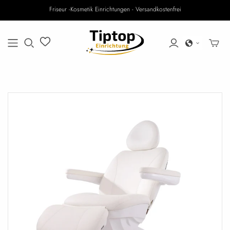
Friseur -Kosmetik Einrichtungen - Versandkostenfrei