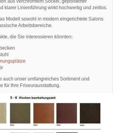
on aus verchromtem Sockel, gepolsterter
d klarer Linienführung wirkt hochwertig und zeitlos.
as Modell sowohl in modern eingerichtete Salons
lassische Arbeitsbereiche.
kte, die Sie interessieren könnten:
hbecken
stuhl
enungsplätze
ör
e auch unser umfangreiches Sortiment und
 für Ihre Friseurausstattung.