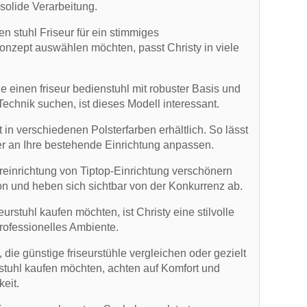
solide Verarbeitung.
n stuhl Friseur für ein stimmiges
onzept auswählen möchten, passt Christy in viele
ie einen friseur bedienstuhl mit robuster Basis und
Technik suchen, ist dieses Modell interessant.
 in verschiedenen Polsterfarben erhältlich. So lässt
ter an Ihre bestehende Einrichtung anpassen.
ureinrichtung von Tiptop-Einrichtung verschönern
on und heben sich sichtbar von der Konkurrenz ab.
urstuhl kaufen möchten, ist Christy eine stilvolle
professionelles Ambiente.
die günstige friseurstühle vergleichen oder gezielt
rstuhl kaufen möchten, achten auf Komfort und
keit.