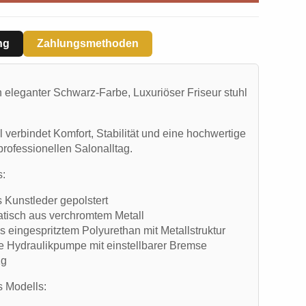
ng
Zahlungsmethoden
n eleganter Schwarz-Farbe, Luxuriöser Friseur stuhl
 verbindet Komfort, Stabilität und eine hochwertige
professionellen Salonalltag.
s:
s Kunstleder gepolstert
atisch aus verchromtem Metall
 eingespritztem Polyurethan mit Metallstruktur
e Hydraulikpumpe mit einstellbarer Bremse
Kg
s Modells: