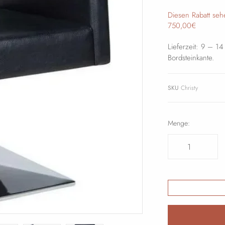
Diesen Rabatt seh
750,00€
Lieferzeit: 9 – 1
Bordsteinkante.
SKU
Christy
Menge: