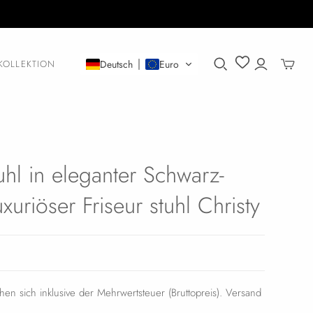
KOLLEKTION
Deutsch
Euro
tuhl in eleganter Schwarz-
xuriöser Friseur stuhl Christy
ehen sich inklusive der Mehrwertsteuer (Bruttopreis). Versand