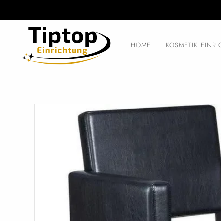
HOME
KOSMETIK EINR