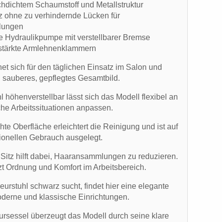
hdichtem Schaumstoff und Metallstruktur
itz ohne zu verhindernde Lücken für
lungen
e Hydraulikpumpe mit verstellbarer Bremse
rstärkte Armlehnenklammern
net sich für den täglichen Einsatz im Salon und
in sauberes, gepflegtes Gesamtbild.
hl höhenverstellbar lässt sich das Modell flexibel an
che Arbeitssituationen anpassen.
hte Oberfläche erleichtert die Reinigung und ist auf
ionellen Gebrauch ausgelegt.
e Sitz hilft dabei, Haaransammlungen zu reduzieren.
zt Ordnung und Komfort im Arbeitsbereich.
eurstuhl schwarz sucht, findet hier eine elegante
derne und klassische Einrichtungen.
eursessel überzeugt das Modell durch seine klare