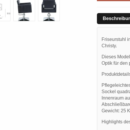
Beschreibu
Friseurstuhl
i
Christy.
Dieses Modell
Optik für den 
Produktdetail
Pflegeleichte
Sockel quadr
Innenraum aus
Abschließbar
Gewicht: 25 
Highlights de