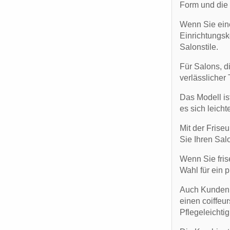
Form und die 
Wenn Sie eine
Einrichtungsk
Salonstile.
Für Salons, d
verlässlicher 
Das Modell ist
es sich leich
Mit der Frise
Sie Ihren Sal
Wenn Sie frise
Wahl für ein 
Auch Kunden, 
einen coiffeu
Pflegeleichtig