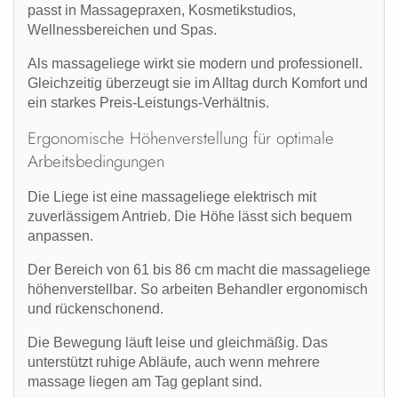
passt in
Massagepraxen, Kosmetikstudios,
Wellnessbereichen und Spas
.
Als
massageliege
wirkt sie modern und professionell.
Gleichzeitig überzeugt sie im Alltag durch Komfort und
ein starkes Preis-Leistungs-Verhältnis.
Ergonomische Höhenverstellung für optimale
Arbeitsbedingungen
Die Liege ist eine
massageliege elektrisch
mit
zuverlässigem Antrieb. Die Höhe lässt sich bequem
anpassen.
Der Bereich von
61 bis 86 cm
macht die
massageliege
höhenverstellbar
. So arbeiten Behandler ergonomisch
und rückenschonend.
Die Bewegung läuft leise und gleichmäßig. Das
unterstützt ruhige Abläufe, auch wenn mehrere
massage liegen
am Tag geplant sind.