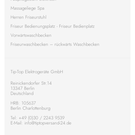
Massageliege Spa
Herren Friseurstuhl
Friseur Bedienungsplatz - Friseur Bedienplatz
Vorwärtswaschbecken
Friseurwaschbecken – rückwärts Waschbecken
Tip-Top Elektrogeräte GmbH
Reinickendorfer Str.14
13347 Berlin
Deutschland
HRB: 105637
Berlin Charlottenburg
Tel:
+49 (0)30 / 2243 9539
E-Mail: info@tiptopversand-24.de