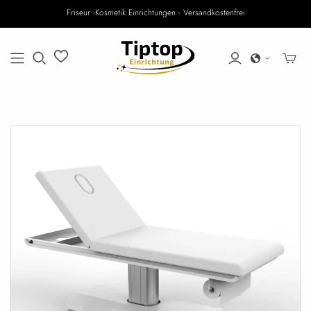
Friseur -Kosmetik Einrichtungen - Versandkostenfrei