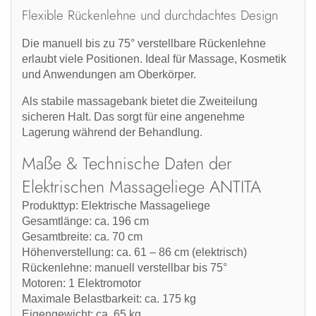
Flexible Rückenlehne und durchdachtes Design
Die
manuell bis zu 75° verstellbare Rückenlehne
erlaubt viele Positionen. Ideal für Massage, Kosmetik
und Anwendungen am Oberkörper.
Als stabile
massagebank
bietet die Zweiteilung
sicheren Halt. Das sorgt für eine angenehme
Lagerung während der Behandlung.
Maße & Technische Daten der
Elektrischen Massageliege ANTITA
Produkttyp:
Elektrische Massageliege
Gesamtlänge:
ca. 196 cm
Gesamtbreite:
ca. 70 cm
Höhenverstellung:
ca. 61 – 86 cm (elektrisch)
Rückenlehne:
manuell verstellbar bis 75°
Motoren:
1 Elektromotor
Maximale Belastbarkeit:
ca. 175 kg
Eigengewicht:
ca. 65 kg