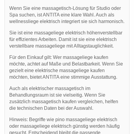
Wenn Sie eine
massagetisch
-Lösung für Studio oder
Spa suchen, ist ANTITA eine klare Wahl. Auch als
wellnessliege elektrisch
integriert sie sich harmonisch.
Sie ist eine
massageliege elektrisch höhenverstellbar
für effizientes Arbeiten. Damit ist sie eine
elektrisch
verstellbare massageliege
mit Alltagstauglichkeit.
Für den Einkauf gilt: Wer
massageliege kaufen
möchte, achtet auf Maße und Belastbarkeit. Wenn Sie
gezielt eine
elektrische massageliege kaufen
möchten, bietet ANTITA eine stimmige Ausstattung.
Auch als
elektrischer massagetisch
im
Behandlungsraum ist sie vielseitig. Wenn Sie
zusätzlich
massagetisch kaufen
vergleichen, helfen
die technischen Daten bei der Auswahl.
Hinweis: Begriffe wie
pino massageliege elektrisch
oder
massageliege elektrisch günstig
werden häufig
gesucht. Entscheidend bleibt die passende