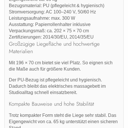
Bezugsmaterial:
PU (pflegeleicht & hygienisch)
Stromversorgung:
AC 100–240 V, 50/60 Hz
Leistungsaufnahme:
max. 300 W
Ausstattung:
Papierrollenhalter inklusive
Verpackungsmaß:
ca. 202 × 75 × 70 cm
Zertifizierungen:
2014/30/EU, 2014/35/EU
Großzügige Liegefläche und hochwertige
Materialien
Mit 196 × 70 cm bietet sie viel Platz. So eignen sich
die Maße auch für größere Kunden.
Der PU-Bezug ist pflegeleicht und hygienisch.
Dadurch bleibt das
elektrisches massagebett
im
Studioalltag schnell einsatzbereit.
Kompakte Bauweise und hohe Stabilität
Trotz kompakter Form steht die Liege sehr stabil. Das
Eigengewicht von ca. 65 kg unterstützt einen sicheren
Stand.