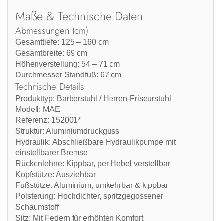
Maße & Technische Daten
Abmessungen (cm)
Gesamttiefe:
125 – 160 cm
Gesamtbreite:
69 cm
Höhenverstellung:
54 – 71 cm
Durchmesser Standfuß:
67 cm
Technische Details
Produkttyp:
Barberstuhl / Herren-Friseurstuhl
Modell:
MAE
Referenz:
152001*
Struktur:
Aluminiumdruckguss
Hydraulik:
Abschließbare Hydraulikpumpe mit
einstellbarer Bremse
Rückenlehne:
Kippbar, per Hebel verstellbar
Kopfstütze:
Ausziehbar
Fußstütze:
Aluminium, umkehrbar & kippbar
Polsterung:
Hochdichter, spritzgegossener
Schaumstoff
Sitz:
Mit Federn für erhöhten Komfort