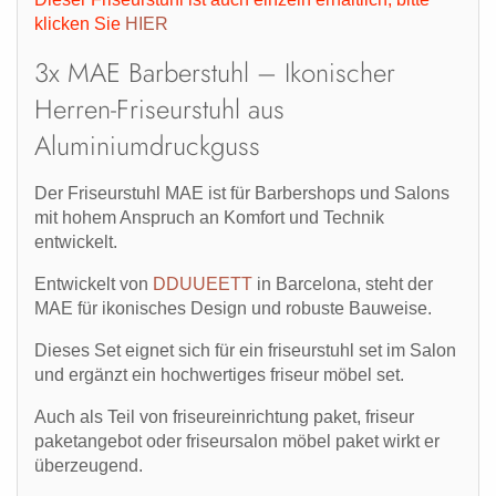
klicken Sie
HIER
3x MAE Barberstuhl – Ikonischer
Herren-Friseurstuhl aus
Aluminiumdruckguss
Der
Friseurstuhl
MAE ist für Barbershops und Salons
mit hohem Anspruch an Komfort und Technik
entwickelt.
Entwickelt von
DDUUEETT
in Barcelona, steht der
MAE für ikonisches Design und robuste Bauweise.
Dieses Set eignet sich für ein
friseurstuhl set
im Salon
und ergänzt ein hochwertiges
friseur möbel set
.
Auch als Teil von
friseureinrichtung paket
,
friseur
paketangebot
oder
friseursalon möbel paket
wirkt er
überzeugend.