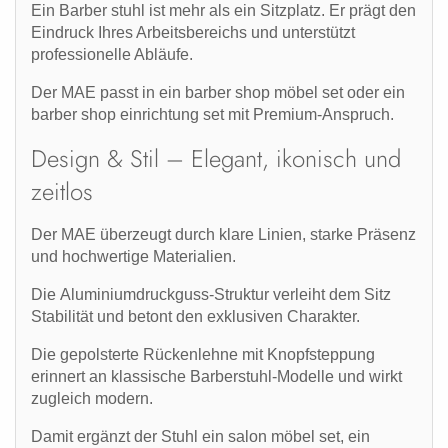
Ein
Barber stuhl
ist mehr als ein Sitzplatz. Er prägt den
Eindruck Ihres Arbeitsbereichs und unterstützt
professionelle Abläufe.
Der MAE passt in ein
barber shop möbel set
oder ein
barber shop einrichtung set
mit Premium-Anspruch.
Design & Stil – Elegant, ikonisch und
zeitlos
Der MAE überzeugt durch klare Linien, starke Präsenz
und hochwertige Materialien.
Die
Aluminiumdruckguss-Struktur
verleiht dem Sitz
Stabilität und betont den exklusiven Charakter.
Die gepolsterte Rückenlehne mit Knopfsteppung
erinnert an klassische
Barberstuhl
-Modelle und wirkt
zugleich modern.
Damit ergänzt der Stuhl ein
salon möbel set
, ein