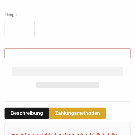
Menge:
Beschreibung
Zahlungsmethoden
Dieser
Friseurstuhl
ist auch einzeln erhältlich, bitte