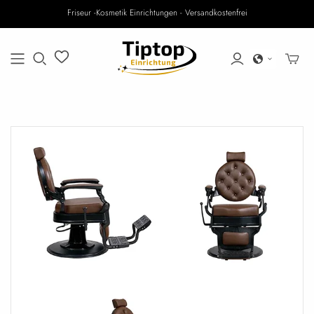
Friseur -Kosmetik Einrichtungen - Versandkostenfrei